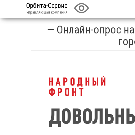
Орбита-Сервис
Управляющая компания
— Онлайн-опрос на
гор