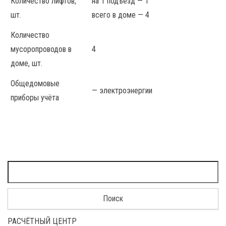
Количество лифтов,
на 1 подъезд — 1
шт.
всего в доме — 4
Количество
мусоропроводов в
4
доме, шт.
Общедомовые
— электроэнергии
приборы учёта
Найти:
РАСЧЁТНЫЙ ЦЕНТР