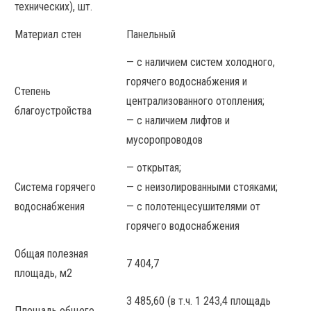
технических), шт.
Материал стен
Панельный
— с наличием систем холодного,
горячего водоснабжения и
Степень
централизованного отопления;
благоустройства
— с наличием лифтов и
мусоропроводов
— открытая;
Система горячего
— с неизолированными стояками;
водоснабжения
— с полотенцесушителями от
горячего водоснабжения
Общая полезная
7 404,7
площадь, м2
3 485,60 (в т.ч. 1 243,4 площадь
Площадь общего