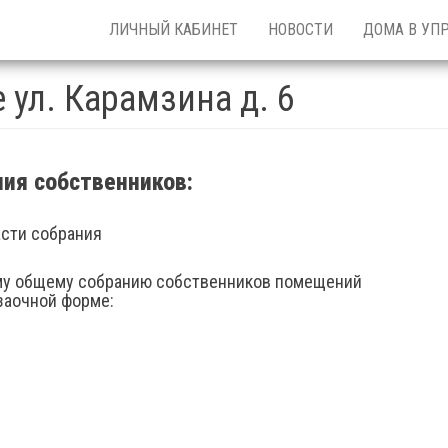
ЛИЧНЫЙ КАБИНЕТ
НОВОСТИ
ДОМА В УП
 ул. Карамзина д. 6
ия собственников:
асти собрания
му общему собранию собственников помещений
заочной форме: