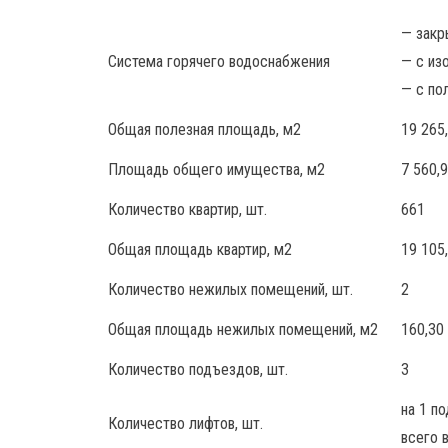
— закр
Система горячего водоснабжения
— с из
— с по
Общая полезная площадь, м2
19 265
Площадь общего имущества, м2
7 560,
Количество квартир, шт.
661
Общая площадь квартир, м2
19 105
Количество нежилых помещений, шт.
2
Общая площадь нежилых помещений, м2
160,30
Количество подъездов, шт.
3
на 1 п
Количество лифтов, шт.
всего 