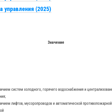
а управления (2025)
Значение
личием систем холодного, горячего водоснабжения и централизован
ния;
личием лифтов, мусоропроводов и автоматической противопожарной
ой