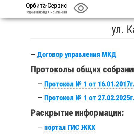
Орбита-Сервис
Управляющая компания
ул. 
—
Договор управления МКД
Протоколы общих собраний
—
Протокол № 1 от 16.01.2017г
—
Протокол № 1 от 27.02.2025г
Раскрытие информации:
—
портал ГИС ЖКХ