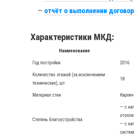
—
отчёт о выполнении договор
Характеристики МКД:
Наименование
Год постройки
2016
Количество этажей (за исключением
18
технических), шт.
Материал стен
Кирпич
— с на
отопле
Степень благоустройства
— с на
систем